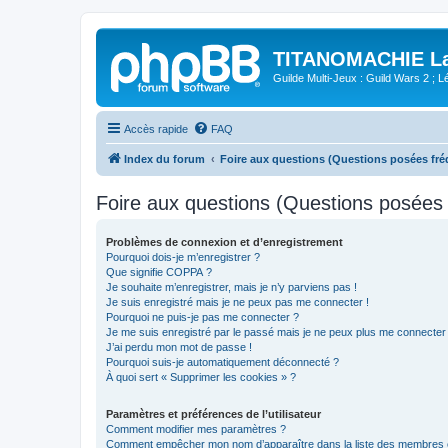
TITANOMACHIE La 
Guilde Multi-Jeux : Guild Wars 2 ; Lég
Accès rapide
FAQ
Index du forum
Foire aux questions (Questions posées f
Foire aux questions (Questions posée
Problèmes de connexion et d’enregistrement
Pourquoi dois-je m’enregistrer ?
Que signifie COPPA ?
Je souhaite m’enregistrer, mais je n’y parviens pas !
Je suis enregistré mais je ne peux pas me connecter !
Pourquoi ne puis-je pas me connecter ?
Je me suis enregistré par le passé mais je ne peux plus me connecter
J’ai perdu mon mot de passe !
Pourquoi suis-je automatiquement déconnecté ?
À quoi sert « Supprimer les cookies » ?
Paramètres et préférences de l’utilisateur
Comment modifier mes paramètres ?
Comment empêcher mon nom d’apparaître dans la liste des membres