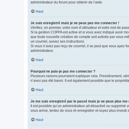
administrateur du forum pour obtenir de l’aide.
Haut
Je suis enregistré mais je ne peux pas me connecter !
Vérifiez, en premier, votre nom d’utilisateur et votre mot de passe.
Si la gestion COPPA est active et si vous avez indiqué avoir mo
que toute nouvelle création de compte soit activée par vous-mê
un courriel, suivez ses instructions.
Si vous n’avez pas reçu de courriel, il se peut que vous ayez fou
administrateur.
Haut
Pourquoi ne puis-je pas me connecter ?
Plusieurs raisons pourraient expliquer cela. Premièrement, vérif
n’avez pas été banni. Il est également possible que le propriétair
Haut
Je me suis enregistré par le passé mais je ne peux plus me
Il est possible qu’un administrateur ait désactivé ou supprimé 
vous arrive, tentez de vous ré-enregistrer et soyez plus investi s
Haut