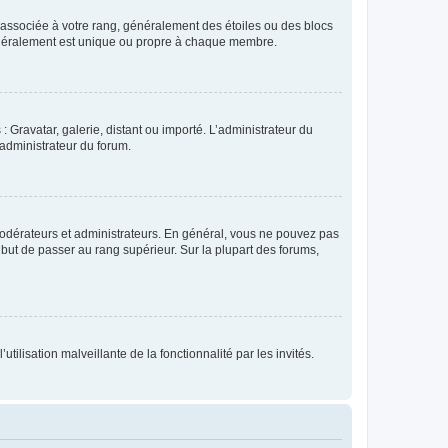
e associée à votre rang, généralement des étoiles ou des blocs
généralement est unique ou propre à chaque membre.
: Gravatar, galerie, distant ou importé. L’administrateur du
 administrateur du forum.
modérateurs et administrateurs. En général, vous ne pouvez pas
l but de passer au rang supérieur. Sur la plupart des forums,
tilisation malveillante de la fonctionnalité par les invités.