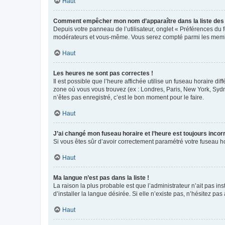
Haut
Comment empêcher mon nom d’apparaître dans la liste de
Depuis votre panneau de l’utilisateur, onglet « Préférences du 
modérateurs et vous-même. Vous serez compté parmi les membr
Haut
Les heures ne sont pas correctes !
Il est possible que l’heure affichée utilise un fuseau horaire d
zone où vous vous trouvez (ex : Londres, Paris, New York, Syd
n’êtes pas enregistré, c’est le bon moment pour le faire.
Haut
J’ai changé mon fuseau horaire et l’heure est toujours incorr
Si vous êtes sûr d’avoir correctement paramétré votre fuseau hor
Haut
Ma langue n’est pas dans la liste !
La raison la plus probable est que l’administrateur n’ait pas 
d’installer la langue désirée. Si elle n’existe pas, n’hésitez pa
Haut