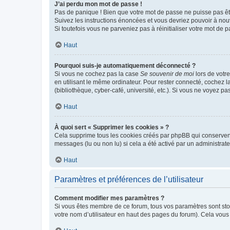
J’ai perdu mon mot de passe !
Pas de panique ! Bien que votre mot de passe ne puisse pas être
Suivez les instructions énoncées et vous devriez pouvoir à no
Si toutefois vous ne parveniez pas à réinitialiser votre mot de 
Haut
Pourquoi suis-je automatiquement déconnecté ?
Si vous ne cochez pas la case
Se souvenir de moi
lors de votr
en utilisant le même ordinateur. Pour rester connecté, cochez 
(bibliothèque, cyber-café, université, etc.). Si vous ne voyez pa
Haut
À quoi sert « Supprimer les cookies » ?
Cela supprime tous les cookies créés par phpBB qui conservent v
messages (lu ou non lu) si cela a été activé par un administra
Haut
Paramètres et préférences de l’utilisateur
Comment modifier mes paramètres ?
Si vous êtes membre de ce forum, tous vos paramètres sont st
votre nom d’utilisateur en haut des pages du forum). Cela vous