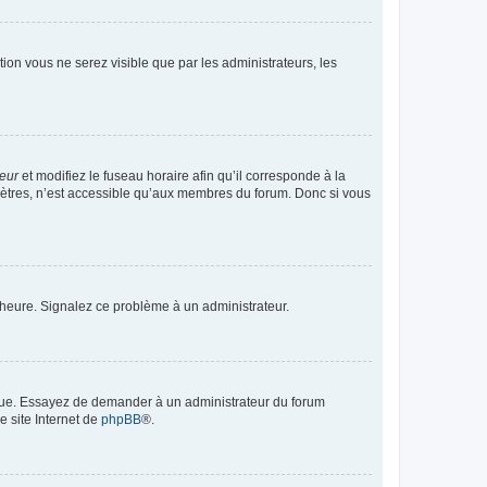
ption vous ne serez visible que par les administrateurs, les
teur
et modifiez le fuseau horaire afin qu’il corresponde à la
mètres, n’est accessible qu’aux membres du forum. Donc si vous
 l’heure. Signalez ce problème à un administrateur.
angue. Essayez de demander à un administrateur du forum
e site Internet de
phpBB
®.