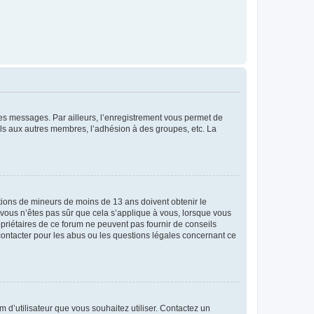
 des messages. Par ailleurs, l’enregistrement vous permet de
els aux autres membres, l’adhésion à des groupes, etc. La
mations de mineurs de moins de 13 ans doivent obtenir le
i vous n’êtes pas sûr que cela s’applique à vous, lorsque vous
opriétaires de ce forum ne peuvent pas fournir de conseils
 contacter pour les abus ou les questions légales concernant ce
m d’utilisateur que vous souhaitez utiliser. Contactez un