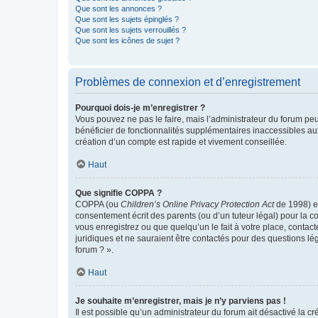
Que sont les annonces ?
Que sont les sujets épinglés ?
Que sont les sujets verrouillés ?
Que sont les icônes de sujet ?
Problèmes de connexion et d’enregistrement
Pourquoi dois-je m’enregistrer ?
Vous pouvez ne pas le faire, mais l’administrateur du forum peu
bénéficier de fonctionnalités supplémentaires inaccessibles au
création d’un compte est rapide et vivement conseillée.
Haut
Que signifie COPPA ?
COPPA (ou
Children’s Online Privacy Protection Act
de 1998) es
consentement écrit des parents (ou d’un tuteur légal) pour la c
vous enregistrez ou que quelqu’un le fait à votre place, contac
juridiques et ne sauraient être contactés pour des questions lé
forum ? ».
Haut
Je souhaite m’enregistrer, mais je n’y parviens pas !
Il est possible qu’un administrateur du forum ait désactivé la c