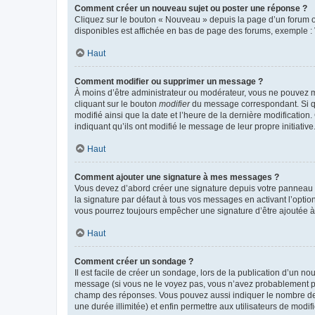
Comment créer un nouveau sujet ou poster une réponse ?
Cliquez sur le bouton « Nouveau » depuis la page d’un forum ou
disponibles est affichée en bas de page des forums, exemple 
Haut
Comment modifier ou supprimer un message ?
À moins d’être administrateur ou modérateur, vous ne pouvez 
cliquant sur le bouton
modifier
du message correspondant. Si que
modifié ainsi que la date et l’heure de la dernière modificatio
indiquant qu’ils ont modifié le message de leur propre initiat
Haut
Comment ajouter une signature à mes messages ?
Vous devez d’abord créer une signature depuis votre panneau d
la signature par défaut à tous vos messages en activant l’option
vous pourrez toujours empêcher une signature d’être ajoutée
Haut
Comment créer un sondage ?
Il est facile de créer un sondage, lors de la publication d’un n
message (si vous ne le voyez pas, vous n’avez probablement pas
champ des réponses. Vous pouvez aussi indiquer le nombre de rép
une durée illimitée) et enfin permettre aux utilisateurs de modifi