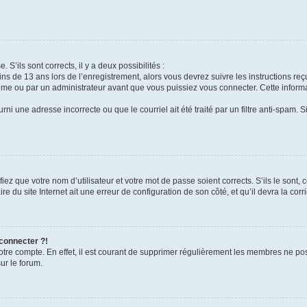
 S’ils sont corrects, il y a deux possibilités :
ins de 13 ans lors de l’enregistrement, alors vous devrez suivre les instructions r
me ou par un administrateur avant que vous puissiez vous connecter. Cette informat
rni une adresse incorrecte ou que le courriel ait été traité par un filtre anti-spam. S
iez que votre nom d’utilisateur et votre mot de passe soient corrects. S’ils le sont,
e du site Internet ait une erreur de configuration de son côté, et qu’il devra la corri
 connecter ?!
votre compte. En effet, il est courant de supprimer régulièrement les membres ne pos
ur le forum.