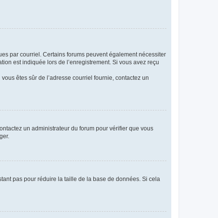
eçues par courriel. Certains forums peuvent également nécessiter
ion est indiquée lors de l’enregistrement. Si vous avez reçu
i vous êtes sûr de l’adresse courriel fournie, contactez un
 contactez un administrateur du forum pour vérifier que vous
ger.
tant pas pour réduire la taille de la base de données. Si cela