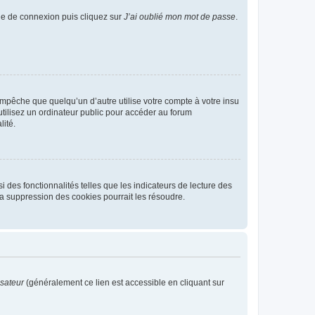
age de connexion puis cliquez sur
J’ai oublié mon mot de passe
.
pêche que quelqu’un d’autre utilise votre compte à votre insu
tilisez un ordinateur public pour accéder au forum
lité.
 des fonctionnalités telles que les indicateurs de lecture des
a suppression des cookies pourrait les résoudre.
isateur
(généralement ce lien est accessible en cliquant sur