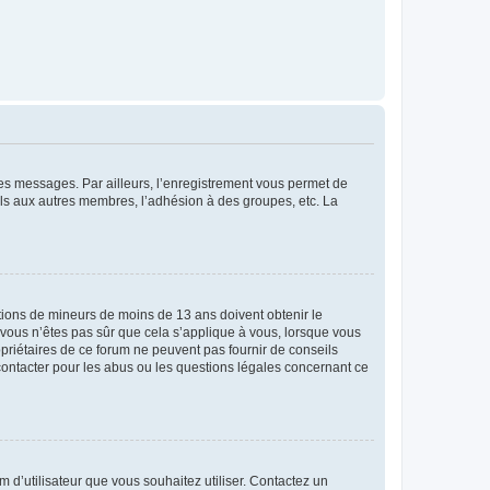
 des messages. Par ailleurs, l’enregistrement vous permet de
els aux autres membres, l’adhésion à des groupes, etc. La
mations de mineurs de moins de 13 ans doivent obtenir le
i vous n’êtes pas sûr que cela s’applique à vous, lorsque vous
opriétaires de ce forum ne peuvent pas fournir de conseils
 contacter pour les abus ou les questions légales concernant ce
m d’utilisateur que vous souhaitez utiliser. Contactez un