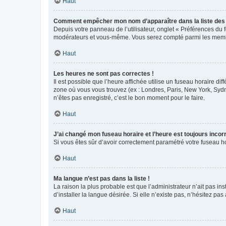
Haut
Comment empêcher mon nom d’apparaître dans la liste de
Depuis votre panneau de l’utilisateur, onglet « Préférences du 
modérateurs et vous-même. Vous serez compté parmi les membr
Haut
Les heures ne sont pas correctes !
Il est possible que l’heure affichée utilise un fuseau horaire d
zone où vous vous trouvez (ex : Londres, Paris, New York, Syd
n’êtes pas enregistré, c’est le bon moment pour le faire.
Haut
J’ai changé mon fuseau horaire et l’heure est toujours incorr
Si vous êtes sûr d’avoir correctement paramétré votre fuseau hor
Haut
Ma langue n’est pas dans la liste !
La raison la plus probable est que l’administrateur n’ait pas 
d’installer la langue désirée. Si elle n’existe pas, n’hésitez pa
Haut