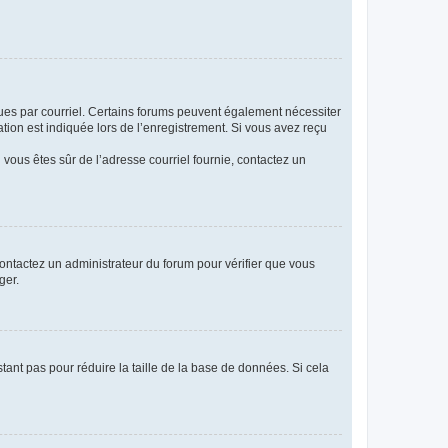
eçues par courriel. Certains forums peuvent également nécessiter
ion est indiquée lors de l’enregistrement. Si vous avez reçu
i vous êtes sûr de l’adresse courriel fournie, contactez un
 contactez un administrateur du forum pour vérifier que vous
ger.
tant pas pour réduire la taille de la base de données. Si cela