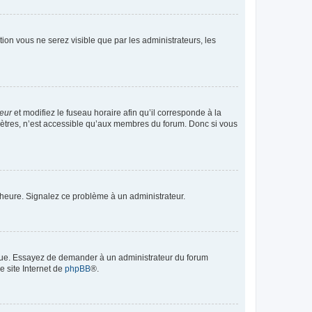
ption vous ne serez visible que par les administrateurs, les
teur
et modifiez le fuseau horaire afin qu’il corresponde à la
mètres, n’est accessible qu’aux membres du forum. Donc si vous
 l’heure. Signalez ce problème à un administrateur.
angue. Essayez de demander à un administrateur du forum
e site Internet de
phpBB
®.