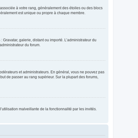
e associée à votre rang, généralement des étoiles ou des blocs
généralement est unique ou propre à chaque membre.
: Gravatar, galerie, distant ou importé. L’administrateur du
 administrateur du forum.
modérateurs et administrateurs. En général, vous ne pouvez pas
l but de passer au rang supérieur. Sur la plupart des forums,
tilisation malveillante de la fonctionnalité par les invités.