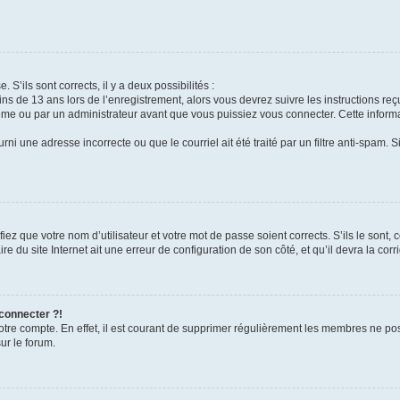
 S’ils sont corrects, il y a deux possibilités :
ins de 13 ans lors de l’enregistrement, alors vous devrez suivre les instructions r
me ou par un administrateur avant que vous puissiez vous connecter. Cette informat
rni une adresse incorrecte ou que le courriel ait été traité par un filtre anti-spam. S
iez que votre nom d’utilisateur et votre mot de passe soient corrects. S’ils le sont,
e du site Internet ait une erreur de configuration de son côté, et qu’il devra la corri
 connecter ?!
votre compte. En effet, il est courant de supprimer régulièrement les membres ne pos
ur le forum.