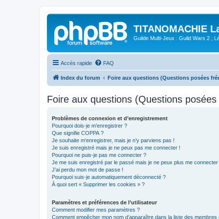
TITANOMACHIE La 
Guilde Multi-Jeux : Guild Wars 2 ; Lég
Accès rapide
FAQ
Index du forum
Foire aux questions (Questions posées f
Foire aux questions (Questions posée
Problèmes de connexion et d’enregistrement
Pourquoi dois-je m’enregistrer ?
Que signifie COPPA ?
Je souhaite m’enregistrer, mais je n’y parviens pas !
Je suis enregistré mais je ne peux pas me connecter !
Pourquoi ne puis-je pas me connecter ?
Je me suis enregistré par le passé mais je ne peux plus me connecter
J’ai perdu mon mot de passe !
Pourquoi suis-je automatiquement déconnecté ?
À quoi sert « Supprimer les cookies » ?
Paramètres et préférences de l’utilisateur
Comment modifier mes paramètres ?
Comment empêcher mon nom d’apparaître dans la liste des membres