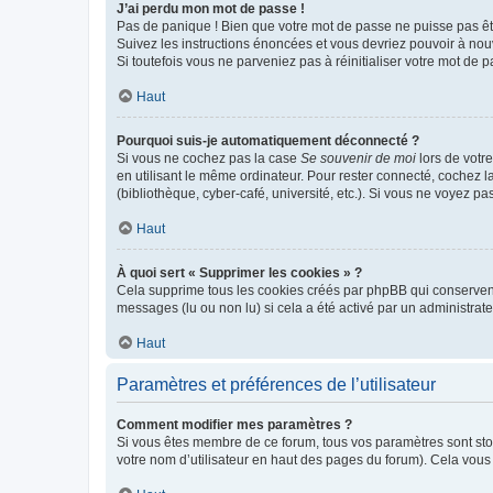
J’ai perdu mon mot de passe !
Pas de panique ! Bien que votre mot de passe ne puisse pas être
Suivez les instructions énoncées et vous devriez pouvoir à no
Si toutefois vous ne parveniez pas à réinitialiser votre mot de 
Haut
Pourquoi suis-je automatiquement déconnecté ?
Si vous ne cochez pas la case
Se souvenir de moi
lors de votr
en utilisant le même ordinateur. Pour rester connecté, cochez 
(bibliothèque, cyber-café, université, etc.). Si vous ne voyez pa
Haut
À quoi sert « Supprimer les cookies » ?
Cela supprime tous les cookies créés par phpBB qui conservent v
messages (lu ou non lu) si cela a été activé par un administra
Haut
Paramètres et préférences de l’utilisateur
Comment modifier mes paramètres ?
Si vous êtes membre de ce forum, tous vos paramètres sont st
votre nom d’utilisateur en haut des pages du forum). Cela vous