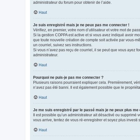
administrateur du forum pour obtenir de l’aide.
Haut
Je suis enregistré mais je ne peux pas me connecter !
Vérifiez, en premier, votre nom d’utilisateur et votre mot de passe.
Si la gestion COPPA est active et si vous avez indiqué avoir mo
que toute nouvelle création de compte soit activée par vous-mê
un courriel, suivez ses instructions.
Si vous n’avez pas reçu de courriel, il se peut que vous ayez fou
administrateur.
Haut
Pourquoi ne puis-je pas me connecter ?
Plusieurs raisons pourraient expliquer cela. Premièrement, vérif
n’avez pas été banni. Il est également possible que le propriétair
Haut
Je me suis enregistré par le passé mais je ne peux plus me
Il est possible qu’un administrateur ait désactivé ou supprimé 
vous arrive, tentez de vous ré-enregistrer et soyez plus investi s
Haut