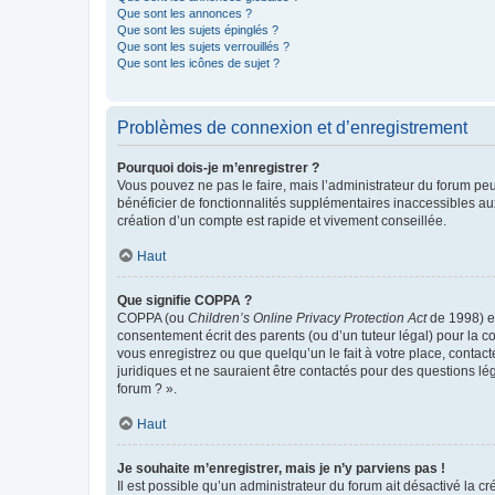
Que sont les annonces ?
Que sont les sujets épinglés ?
Que sont les sujets verrouillés ?
Que sont les icônes de sujet ?
Problèmes de connexion et d’enregistrement
Pourquoi dois-je m’enregistrer ?
Vous pouvez ne pas le faire, mais l’administrateur du forum peu
bénéficier de fonctionnalités supplémentaires inaccessibles au
création d’un compte est rapide et vivement conseillée.
Haut
Que signifie COPPA ?
COPPA (ou
Children’s Online Privacy Protection Act
de 1998) es
consentement écrit des parents (ou d’un tuteur légal) pour la c
vous enregistrez ou que quelqu’un le fait à votre place, contac
juridiques et ne sauraient être contactés pour des questions lé
forum ? ».
Haut
Je souhaite m’enregistrer, mais je n’y parviens pas !
Il est possible qu’un administrateur du forum ait désactivé la c