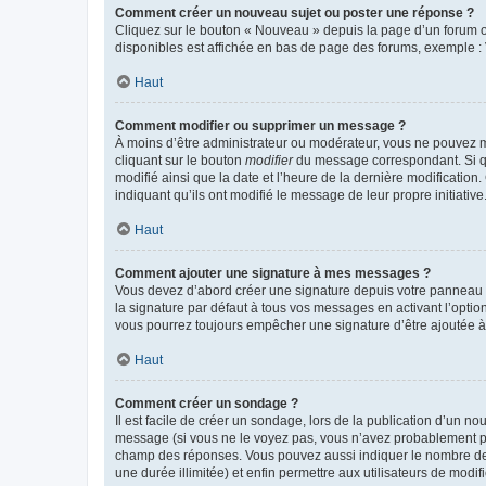
Comment créer un nouveau sujet ou poster une réponse ?
Cliquez sur le bouton « Nouveau » depuis la page d’un forum ou
disponibles est affichée en bas de page des forums, exemple 
Haut
Comment modifier ou supprimer un message ?
À moins d’être administrateur ou modérateur, vous ne pouvez 
cliquant sur le bouton
modifier
du message correspondant. Si que
modifié ainsi que la date et l’heure de la dernière modificatio
indiquant qu’ils ont modifié le message de leur propre initiat
Haut
Comment ajouter une signature à mes messages ?
Vous devez d’abord créer une signature depuis votre panneau d
la signature par défaut à tous vos messages en activant l’option
vous pourrez toujours empêcher une signature d’être ajoutée
Haut
Comment créer un sondage ?
Il est facile de créer un sondage, lors de la publication d’un n
message (si vous ne le voyez pas, vous n’avez probablement pas
champ des réponses. Vous pouvez aussi indiquer le nombre de rép
une durée illimitée) et enfin permettre aux utilisateurs de modifi