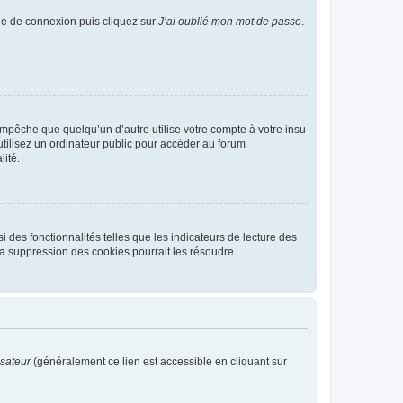
age de connexion puis cliquez sur
J’ai oublié mon mot de passe
.
pêche que quelqu’un d’autre utilise votre compte à votre insu
tilisez un ordinateur public pour accéder au forum
lité.
 des fonctionnalités telles que les indicateurs de lecture des
a suppression des cookies pourrait les résoudre.
isateur
(généralement ce lien est accessible en cliquant sur