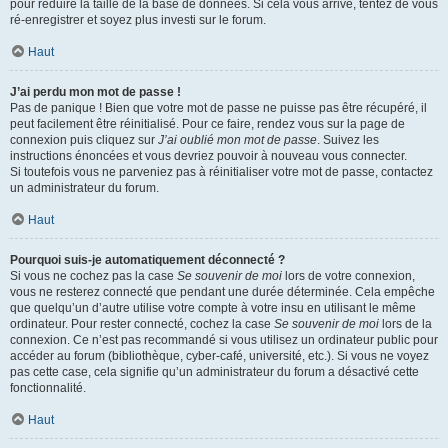
pour réduire la taille de la base de données. Si cela vous arrive, tentez de vous
ré-enregistrer et soyez plus investi sur le forum.
Haut
J’ai perdu mon mot de passe !
Pas de panique ! Bien que votre mot de passe ne puisse pas être récupéré, il
peut facilement être réinitialisé. Pour ce faire, rendez vous sur la page de
connexion puis cliquez sur
J’ai oublié mon mot de passe
. Suivez les
instructions énoncées et vous devriez pouvoir à nouveau vous connecter.
Si toutefois vous ne parveniez pas à réinitialiser votre mot de passe, contactez
un administrateur du forum.
Haut
Pourquoi suis-je automatiquement déconnecté ?
Si vous ne cochez pas la case
Se souvenir de moi
lors de votre connexion,
vous ne resterez connecté que pendant une durée déterminée. Cela empêche
que quelqu’un d’autre utilise votre compte à votre insu en utilisant le même
ordinateur. Pour rester connecté, cochez la case
Se souvenir de moi
lors de la
connexion. Ce n’est pas recommandé si vous utilisez un ordinateur public pour
accéder au forum (bibliothèque, cyber-café, université, etc.). Si vous ne voyez
pas cette case, cela signifie qu’un administrateur du forum a désactivé cette
fonctionnalité.
Haut