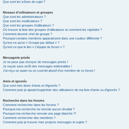
Que sont les icônes de sujet ?
Niveaux d’utilisateurs et groupes
Que sont les administrateurs ?
Que sont les modérateurs ?
Que sont les groupes d’utilisateurs ?
Où trouver la liste des groupes d’utilisateurs et comment les rejoindre ?
Comment devenir chef de groupe ?
Pourquoi certains membres apparaissent dans une couleur différente ?
Qu’est-ce qu’un « Groupe par défaut » ?
Qu’est-ce que le lien « L’équipe du forum » ?
Messagerie privée
Je ne peux pas envoyer de messages privés !
Je reçois sans arrêt des messages indésirables !
J’ai reçu un spam ou un courriel abusif d’un membre de ce forum !
Amis et ignorés
Que sont mes listes d’amis et d’ignorés ?
Comment puis-je ajouter/supprimer des utilisateurs de ma liste d’amis ou d’ignorés ?
Recherche dans les forums
Comment rechercher dans les forums ?
Pourquoi ma recherche ne renvoie aucun résultat ?
Pourquoi ma recherche renvoie une page blanche ?!
Comment rechercher des membres ?
Comment puis-je trouver mes propres messages et sujets ?