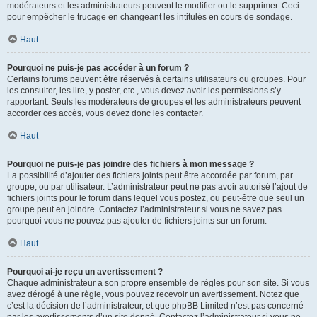
modérateurs et les administrateurs peuvent le modifier ou le supprimer. Ceci
pour empêcher le trucage en changeant les intitulés en cours de sondage.
Haut
Pourquoi ne puis-je pas accéder à un forum ?
Certains forums peuvent être réservés à certains utilisateurs ou groupes. Pour
les consulter, les lire, y poster, etc., vous devez avoir les permissions s’y
rapportant. Seuls les modérateurs de groupes et les administrateurs peuvent
accorder ces accès, vous devez donc les contacter.
Haut
Pourquoi ne puis-je pas joindre des fichiers à mon message ?
La possibilité d’ajouter des fichiers joints peut être accordée par forum, par
groupe, ou par utilisateur. L’administrateur peut ne pas avoir autorisé l’ajout de
fichiers joints pour le forum dans lequel vous postez, ou peut-être que seul un
groupe peut en joindre. Contactez l’administrateur si vous ne savez pas
pourquoi vous ne pouvez pas ajouter de fichiers joints sur un forum.
Haut
Pourquoi ai-je reçu un avertissement ?
Chaque administrateur a son propre ensemble de règles pour son site. Si vous
avez dérogé à une règle, vous pouvez recevoir un avertissement. Notez que
c’est la décision de l’administrateur, et que phpBB Limited n’est pas concerné