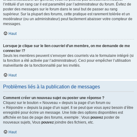
l’intitulé d’un rang car il est paramétré par l’administrateur du forum. Évitez de
poster des messages sur le forum dans le seul but de passer au rang
supérieur. Sur la plupart des forums, cette pratique est rarement tolérée et un
modérateur (ou un administrateur) peut facilement abaisser votre compteur de
messages.
Haut
Lorsque je clique sur le lien
courriel
d’un membre, on me demande de me
connecter !?
Seuls les membres peuvent s’envoyer des courriels via le formulaire intégré (si
la fonction a été activée par l’administrateur). Ceci pour empêcher l’utilisation
malveillante de la fonctionnalité par les invités.
Haut
Problèmes liés à la publication de messages
Comment créer un nouveau sujet ou poster une réponse ?
Cliquez sur le bouton « Nouveau » depuis la page d’un forum ou
« Répondre » depuis la page d’un sujet. Il se peut que vous ayez besoin d’être
enregistré pour écrire un message. Une liste des options disponibles est
affichée en bas de page des forums, exemple : Vous
pouvez
poster de
nouveaux sujets, Vous
pouvez
joindre des fichiers, etc.
Haut