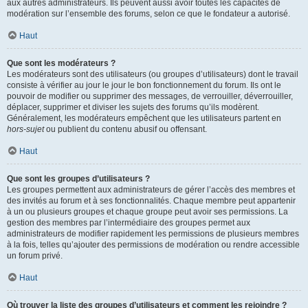
aux autres administrateurs. Ils peuvent aussi avoir toutes les capacités de
modération sur l’ensemble des forums, selon ce que le fondateur a autorisé.
Haut
Que sont les modérateurs ?
Les modérateurs sont des utilisateurs (ou groupes d’utilisateurs) dont le travail
consiste à vérifier au jour le jour le bon fonctionnement du forum. Ils ont le
pouvoir de modifier ou supprimer des messages, de verrouiller, déverrouiller,
déplacer, supprimer et diviser les sujets des forums qu’ils modèrent.
Généralement, les modérateurs empêchent que les utilisateurs partent en
hors-sujet
ou publient du contenu abusif ou offensant.
Haut
Que sont les groupes d’utilisateurs ?
Les groupes permettent aux administrateurs de gérer l’accès des membres et
des invités au forum et à ses fonctionnalités. Chaque membre peut appartenir
à un ou plusieurs groupes et chaque groupe peut avoir ses permissions. La
gestion des membres par l’intermédiaire des groupes permet aux
administrateurs de modifier rapidement les permissions de plusieurs membres
à la fois, telles qu’ajouter des permissions de modération ou rendre accessible
un forum privé.
Haut
Où trouver la liste des groupes d’utilisateurs et comment les rejoindre ?