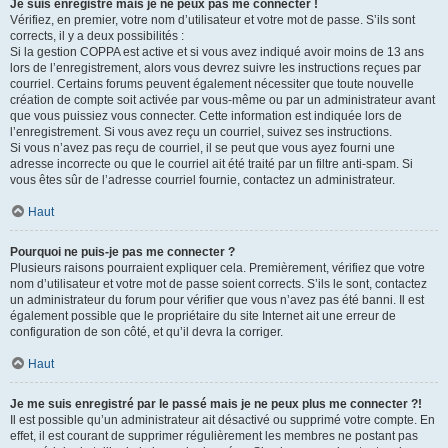
Je suis enregistré mais je ne peux pas me connecter !
Vérifiez, en premier, votre nom d’utilisateur et votre mot de passe. S’ils sont
corrects, il y a deux possibilités :
Si la gestion COPPA est active et si vous avez indiqué avoir moins de 13 ans
lors de l’enregistrement, alors vous devrez suivre les instructions reçues par
courriel. Certains forums peuvent également nécessiter que toute nouvelle
création de compte soit activée par vous-même ou par un administrateur avant
que vous puissiez vous connecter. Cette information est indiquée lors de
l’enregistrement. Si vous avez reçu un courriel, suivez ses instructions.
Si vous n’avez pas reçu de courriel, il se peut que vous ayez fourni une
adresse incorrecte ou que le courriel ait été traité par un filtre anti-spam. Si
vous êtes sûr de l’adresse courriel fournie, contactez un administrateur.
Haut
Pourquoi ne puis-je pas me connecter ?
Plusieurs raisons pourraient expliquer cela. Premièrement, vérifiez que votre
nom d’utilisateur et votre mot de passe soient corrects. S’ils le sont, contactez
un administrateur du forum pour vérifier que vous n’avez pas été banni. Il est
également possible que le propriétaire du site Internet ait une erreur de
configuration de son côté, et qu’il devra la corriger.
Haut
Je me suis enregistré par le passé mais je ne peux plus me connecter ?!
Il est possible qu’un administrateur ait désactivé ou supprimé votre compte. En
effet, il est courant de supprimer régulièrement les membres ne postant pas