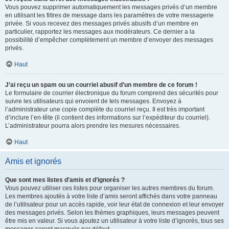
Vous pouvez supprimer automatiquement les messages privés d’un membre
en utilisant les filtres de message dans les paramètres de votre messagerie
privée. Si vous recevez des messages privés abusifs d’un membre en
particulier, rapportez les messages aux modérateurs. Ce dernier a la
possibilité d’empêcher complètement un membre d’envoyer des messages
privés.
Haut
J’ai reçu un spam ou un courriel abusif d’un membre de ce forum !
Le formulaire de courrier électronique du forum comprend des sécurités pour
suivre les utilisateurs qui envoient de tels messages. Envoyez à
l’administrateur une copie complète du courriel reçu. Il est très important
d’inclure l’en-tête (il contient des informations sur l’expéditeur du courriel).
L’administrateur pourra alors prendre les mesures nécessaires.
Haut
Amis et ignorés
Que sont mes listes d’amis et d’ignorés ?
Vous pouvez utiliser ces listes pour organiser les autres membres du forum.
Les membres ajoutés à votre liste d’amis seront affichés dans votre panneau
de l’utilisateur pour un accès rapide, voir leur état de connexion et leur envoyer
des messages privés. Selon les thèmes graphiques, leurs messages peuvent
être mis en valeur. Si vous ajoutez un utilisateur à votre liste d’ignorés, tous ses