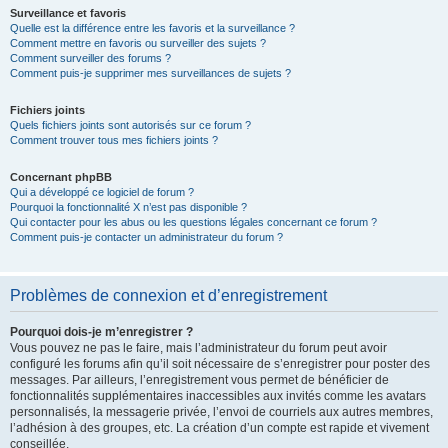
Surveillance et favoris
Quelle est la différence entre les favoris et la surveillance ?
Comment mettre en favoris ou surveiller des sujets ?
Comment surveiller des forums ?
Comment puis-je supprimer mes surveillances de sujets ?
Fichiers joints
Quels fichiers joints sont autorisés sur ce forum ?
Comment trouver tous mes fichiers joints ?
Concernant phpBB
Qui a développé ce logiciel de forum ?
Pourquoi la fonctionnalité X n’est pas disponible ?
Qui contacter pour les abus ou les questions légales concernant ce forum ?
Comment puis-je contacter un administrateur du forum ?
Problèmes de connexion et d’enregistrement
Pourquoi dois-je m’enregistrer ?
Vous pouvez ne pas le faire, mais l’administrateur du forum peut avoir
configuré les forums afin qu’il soit nécessaire de s’enregistrer pour poster des
messages. Par ailleurs, l’enregistrement vous permet de bénéficier de
fonctionnalités supplémentaires inaccessibles aux invités comme les avatars
personnalisés, la messagerie privée, l’envoi de courriels aux autres membres,
l’adhésion à des groupes, etc. La création d’un compte est rapide et vivement
conseillée.