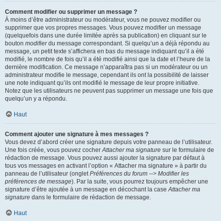
Comment modifier ou supprimer un message ?
À moins d’être administrateur ou modérateur, vous ne pouvez modifier ou
supprimer que vos propres messages. Vous pouvez modifier un message
(quelquefois dans une durée limitée après sa publication) en cliquant sur le
bouton
modifier
du message correspondant. Si quelqu’un a déjà répondu au
message, un petit texte s’affichera en bas du message indiquant qu’il a été
modifié, le nombre de fois qu’il a été modifié ainsi que la date et l’heure de la
dernière modification. Ce message n’apparaîtra pas si un modérateur ou un
administrateur modifie le message, cependant ils ont la possibilité de laisser
une note indiquant qu’ils ont modifié le message de leur propre initiative.
Notez que les utilisateurs ne peuvent pas supprimer un message une fois que
quelqu’un y a répondu.
Haut
Comment ajouter une signature à mes messages ?
Vous devez d’abord créer une signature depuis votre panneau de l’utilisateur.
Une fois créée, vous pouvez cocher
Attacher ma signature
sur le formulaire de
rédaction de message. Vous pouvez aussi ajouter la signature par défaut à
tous vos messages en activant l’option « Attacher ma signature » à partir du
panneau de l’utilisateur (onglet
Préférences du forum --> Modifier les
préférences de message
). Par la suite, vous pourrez toujours empêcher une
signature d’être ajoutée à un message en décochant la case
Attacher ma
signature
dans le formulaire de rédaction de message.
Haut