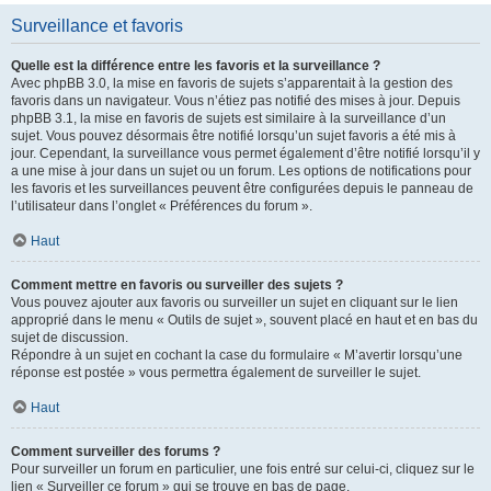
Surveillance et favoris
Quelle est la différence entre les favoris et la surveillance ?
Avec phpBB 3.0, la mise en favoris de sujets s’apparentait à la gestion des
favoris dans un navigateur. Vous n’étiez pas notifié des mises à jour. Depuis
phpBB 3.1, la mise en favoris de sujets est similaire à la surveillance d’un
sujet. Vous pouvez désormais être notifié lorsqu’un sujet favoris a été mis à
jour. Cependant, la surveillance vous permet également d’être notifié lorsqu’il y
a une mise à jour dans un sujet ou un forum. Les options de notifications pour
les favoris et les surveillances peuvent être configurées depuis le panneau de
l’utilisateur dans l’onglet « Préférences du forum ».
Haut
Comment mettre en favoris ou surveiller des sujets ?
Vous pouvez ajouter aux favoris ou surveiller un sujet en cliquant sur le lien
approprié dans le menu « Outils de sujet », souvent placé en haut et en bas du
sujet de discussion.
Répondre à un sujet en cochant la case du formulaire « M’avertir lorsqu’une
réponse est postée » vous permettra également de surveiller le sujet.
Haut
Comment surveiller des forums ?
Pour surveiller un forum en particulier, une fois entré sur celui-ci, cliquez sur le
lien « Surveiller ce forum » qui se trouve en bas de page.