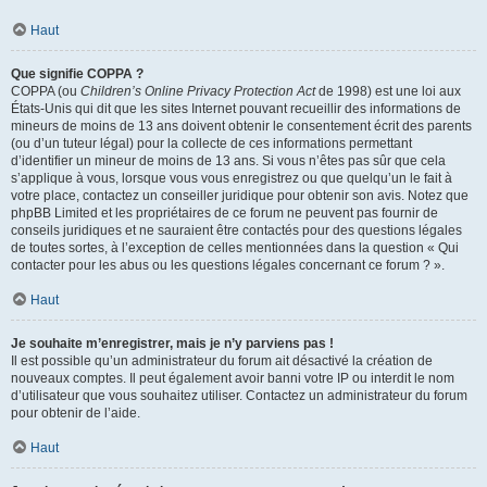
Haut
Que signifie COPPA ?
COPPA (ou
Children’s Online Privacy Protection Act
de 1998) est une loi aux
États-Unis qui dit que les sites Internet pouvant recueillir des informations de
mineurs de moins de 13 ans doivent obtenir le consentement écrit des parents
(ou d’un tuteur légal) pour la collecte de ces informations permettant
d’identifier un mineur de moins de 13 ans. Si vous n’êtes pas sûr que cela
s’applique à vous, lorsque vous vous enregistrez ou que quelqu’un le fait à
votre place, contactez un conseiller juridique pour obtenir son avis. Notez que
phpBB Limited et les propriétaires de ce forum ne peuvent pas fournir de
conseils juridiques et ne sauraient être contactés pour des questions légales
de toutes sortes, à l’exception de celles mentionnées dans la question « Qui
contacter pour les abus ou les questions légales concernant ce forum ? ».
Haut
Je souhaite m’enregistrer, mais je n’y parviens pas !
Il est possible qu’un administrateur du forum ait désactivé la création de
nouveaux comptes. Il peut également avoir banni votre IP ou interdit le nom
d’utilisateur que vous souhaitez utiliser. Contactez un administrateur du forum
pour obtenir de l’aide.
Haut