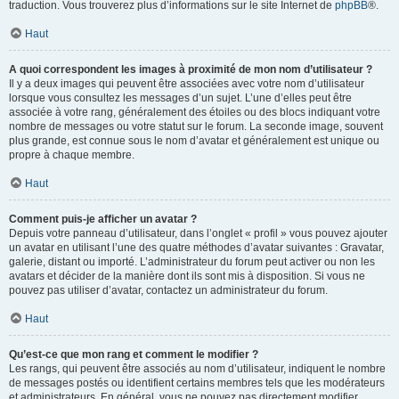
traduction. Vous trouverez plus d’informations sur le site Internet de
phpBB
®.
Haut
A quoi correspondent les images à proximité de mon nom d’utilisateur ?
Il y a deux images qui peuvent être associées avec votre nom d’utilisateur
lorsque vous consultez les messages d’un sujet. L’une d’elles peut être
associée à votre rang, généralement des étoiles ou des blocs indiquant votre
nombre de messages ou votre statut sur le forum. La seconde image, souvent
plus grande, est connue sous le nom d’avatar et généralement est unique ou
propre à chaque membre.
Haut
Comment puis-je afficher un avatar ?
Depuis votre panneau d’utilisateur, dans l’onglet « profil » vous pouvez ajouter
un avatar en utilisant l’une des quatre méthodes d’avatar suivantes : Gravatar,
galerie, distant ou importé. L’administrateur du forum peut activer ou non les
avatars et décider de la manière dont ils sont mis à disposition. Si vous ne
pouvez pas utiliser d’avatar, contactez un administrateur du forum.
Haut
Qu’est-ce que mon rang et comment le modifier ?
Les rangs, qui peuvent être associés au nom d’utilisateur, indiquent le nombre
de messages postés ou identifient certains membres tels que les modérateurs
et administrateurs. En général, vous ne pouvez pas directement modifier