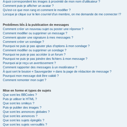
A quoi correspondent les images à proximité de mon nom d’utilisateur ?
Comment puis-je afficher un avatar ?
Qu’est-ce que mon rang et comment le modifier ?
Lorsque je clique sur le lien
courriel
d’un membre, on me demande de me connecter !?
Problèmes liés à la publication de messages
Comment créer un nouveau sujet ou poster une réponse ?
Comment modifier ou supprimer un message ?
Comment ajouter une signature à mes messages ?
Comment créer un sondage ?
Pourquoi ne puis-je pas ajouter plus d’options à mon sondage ?
Comment modifier ou supprimer un sondage ?
Pourquoi ne puis-je pas accéder à un forum ?
Pourquoi ne puis-je pas joindre des fichiers à mon message ?
Pourquoi ai-je reçu un avertissement ?
Comment rapporter des messages à un modérateur ?
À quoi sert le bouton « Sauvegarder » dans la page de rédaction de message ?
Pourquoi mon message doit être validé ?
Comment remonter mon sujet ?
Mise en forme et types de sujets
Que sont les BBCodes ?
Puis-je utiliser le HTML ?
Que sont les smileys ?
Puis-je publier des images ?
Que sont les annonces globales ?
Que sont les annonces ?
Que sont les sujets épinglés ?
Que sont les sujets verrouillés ?