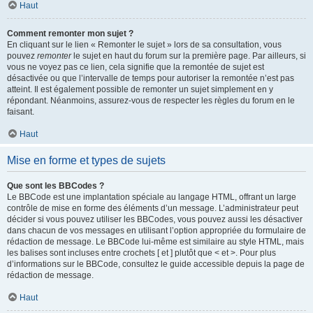
Haut
Comment remonter mon sujet ?
En cliquant sur le lien « Remonter le sujet » lors de sa consultation, vous
pouvez
remonter
le sujet en haut du forum sur la première page. Par ailleurs, si
vous ne voyez pas ce lien, cela signifie que la remontée de sujet est
désactivée ou que l’intervalle de temps pour autoriser la remontée n’est pas
atteint. Il est également possible de remonter un sujet simplement en y
répondant. Néanmoins, assurez-vous de respecter les règles du forum en le
faisant.
Haut
Mise en forme et types de sujets
Que sont les BBCodes ?
Le BBCode est une implantation spéciale au langage HTML, offrant un large
contrôle de mise en forme des éléments d’un message. L’administrateur peut
décider si vous pouvez utiliser les BBCodes, vous pouvez aussi les désactiver
dans chacun de vos messages en utilisant l’option appropriée du formulaire de
rédaction de message. Le BBCode lui-même est similaire au style HTML, mais
les balises sont incluses entre crochets [ et ] plutôt que < et >. Pour plus
d’informations sur le BBCode, consultez le guide accessible depuis la page de
rédaction de message.
Haut