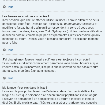
Haut
Les heures ne sont pas correctes !
Il est possible que l’heure affichée utilise un fuseau horaire différent de celui
dans lequel vous êtes. Dans ce cas, accédez au
panneau de l’utilisateur
et
modifiez le fuseau horaire afin qu’il corresponde à la zone où vous vous
trouvez (ex : Londres, Paris, New York, Sydney, etc.). Notez que la modification
du fuseau horaire, comme la plupart des paramètres, n’est accessible qu’aux
membres du forum. Donc si vous n’êtes pas enregistré, c’est le bon moment
pour le faire.
Haut
J’ai changé mon fuseau horaire et l’heure est toujours incorrecte !
Si vous êtes sûr d’avoir correctement paramétré votre fuseau horaire et que
l’heure est toujours incorrecte, il se peut que le serveur ne soit pas à l’heure.
Signalez ce problème à un administrateur.
Haut
Ma langue n’est pas dans la liste !
La raison la plus probable est que l’administrateur n’ait pas installé votre
langue ou bien que personne n’ait encore traduit phpBB dans votre langue.
Essayez de demander à un administrateur du forum d’installer la langue
désirée. Si elle n’existe pas, n’hésitez pas à créer et partager une nouvelle