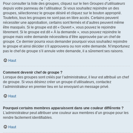
Pour consulter la liste des groupes, cliquez sur le lien
Groupes d’utilisateurs
depuis votre panneau de l’utilisateur. Si vous souhaitez rejoindre un des
groupes, sélectionnez le groupe désiré et cliquez sur le bouton approprié.
Toutefois, tous les groupes ne sont pas en libre accès. Certains peuvent
nécessiter une approbation, certains sont fermés et d’autres peuvent même
être masqués. Si le groupe est dit « Ouvert », vous pouvez le rejoindre
librement. Si le groupe est dit « À la demande », vous pouvez rejoindre le
groupe mais votre demande nécessitera d’être approuvée par un chef de
groupe. Ce dernier pourra vous demander pourquoi vous souhaitez rejoindre
le groupe et ainsi décider s’il approuvera ou non votre demande. N’importunez
pas le chef de groupe s’il annule votre demande, il a sûrement ses raisons.
Haut
Comment devenir chef de groupe ?
Lorsque des groupes sont créés par l’administrateur, il leur est attribué un chef
de groupe. Si vous désirez créer un groupe d’utilisateurs, contactez
l’administrateur en premier lieu en lui envoyant un message privé.
Haut
Pourquoi certains membres apparaissent dans une couleur différente ?
L’administrateur peut attribuer une couleur aux membres d’un groupe pour les
rendre facilement identifiables.
Haut