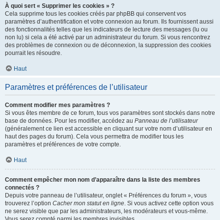
À quoi sert « Supprimer les cookies » ?
Cela supprime tous les cookies créés par phpBB qui conservent vos
paramètres d’authentification et votre connexion au forum. Ils fournissent aussi
des fonctionnalités telles que les indicateurs de lecture des messages (lu ou
non lu) si cela a été activé par un administrateur du forum. Si vous rencontrez
des problèmes de connexion ou de déconnexion, la suppression des cookies
pourrait les résoudre.
Haut
Paramètres et préférences de l’utilisateur
Comment modifier mes paramètres ?
Si vous êtes membre de ce forum, tous vos paramètres sont stockés dans notre
base de données. Pour les modifier, accédez au
Panneau de l’utilisateur
(généralement ce lien est accessible en cliquant sur votre nom d’utilisateur en
haut des pages du forum). Cela vous permettra de modifier tous les
paramètres et préférences de votre compte.
Haut
Comment empêcher mon nom d’apparaître dans la liste des membres
connectés ?
Depuis votre panneau de l’utilisateur, onglet « Préférences du forum », vous
trouverez l’option
Cacher mon statut en ligne
. Si vous activez cette option vous
ne serez visible que par les administrateurs, les modérateurs et vous-même.
Vous serez compté parmi les membres invisibles.