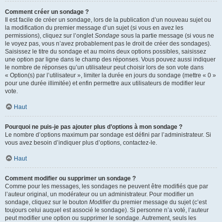
Comment créer un sondage ?
Il est facile de créer un sondage, lors de la publication d’un nouveau sujet ou
la modification du premier message d’un sujet (si vous en avez les
permissions), cliquez sur l’onglet
Sondage
sous la partie message (si vous ne
le voyez pas, vous n’avez probablement pas le droit de créer des sondages).
Saisissez le titre du sondage et au moins deux options possibles, saisissez
une option par ligne dans le champ des réponses. Vous pouvez aussi indiquer
le nombre de réponses qu’un utilisateur peut choisir lors de son vote dans
« Option(s) par l’utilisateur », limiter la durée en jours du sondage (mettre « 0 »
pour une durée illimitée) et enfin permettre aux utilisateurs de modifier leur
vote.
Haut
Pourquoi ne puis-je pas ajouter plus d’options à mon sondage ?
Le nombre d’options maximum par sondage est défini par l’administrateur. Si
vous avez besoin d’indiquer plus d’options, contactez-le.
Haut
Comment modifier ou supprimer un sondage ?
Comme pour les messages, les sondages ne peuvent être modifiés que par
l’auteur original, un modérateur ou un administrateur. Pour modifier un
sondage, cliquez sur le bouton
Modifier
du premier message du sujet (c’est
toujours celui auquel est associé le sondage). Si personne n’a voté, l’auteur
peut modifier une option ou supprimer le sondage. Autrement, seuls les