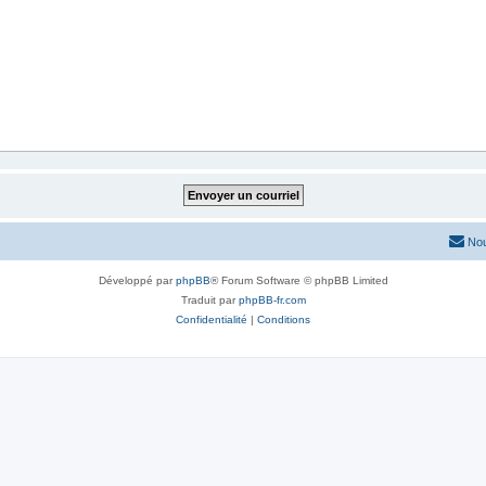
Nou
Développé par
phpBB
® Forum Software © phpBB Limited
Traduit par
phpBB-fr.com
Confidentialité
|
Conditions