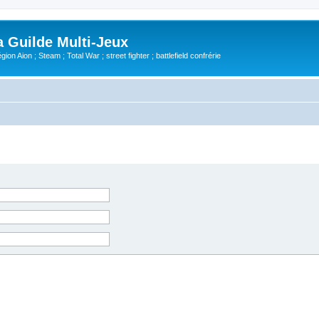
Guilde Multi-Jeux
ion Aion ; Steam ; Total War ; street fighter ; battlefield confrérie