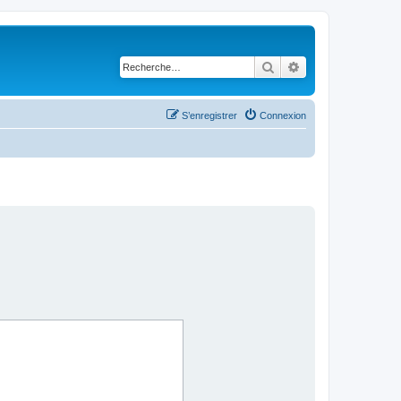
Rechercher
Recherche avancé
S’enregistrer
Connexion