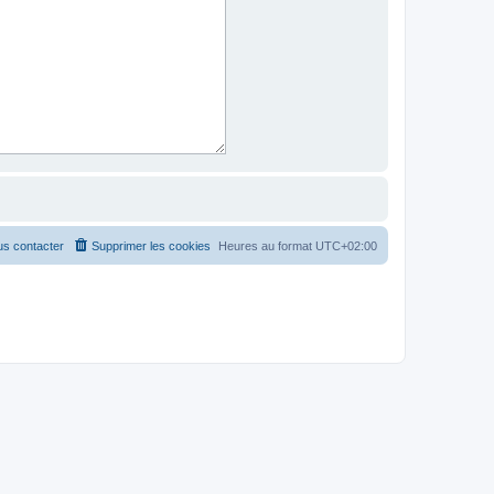
s contacter
Supprimer les cookies
Heures au format
UTC+02:00