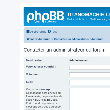
TITANOMACHIE La 
Guilde Multi-Jeux : Guild Wars 2 ; Lég
Accès rapide
FAQ
Index du forum
Contacter un administrateur du forum
Contacter un administrateur du forum
Destinataire :
Administrateur
Votre adresse courriel :
Votre nom :
Sujet :
Corps du message :
Ce message sera envoyé au
format texte, ne pas inclure de
code HTML ni de BBCode.
L’adresse de réponse à ce
message sera votre adresse
courriel.