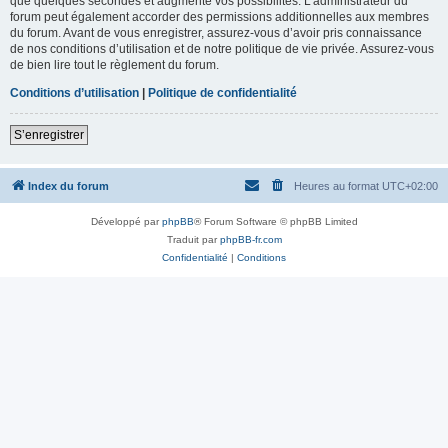
que quelques secondes et augmente vos possibilités. L’administrateur du
forum peut également accorder des permissions additionnelles aux membres
du forum. Avant de vous enregistrer, assurez-vous d’avoir pris connaissance
de nos conditions d’utilisation et de notre politique de vie privée. Assurez-vous
de bien lire tout le règlement du forum.
Conditions d’utilisation
|
Politique de confidentialité
S’enregistrer
Index du forum
Heures au format
UTC+02:00
Développé par
phpBB
® Forum Software © phpBB Limited
Traduit par
phpBB-fr.com
Confidentialité
|
Conditions