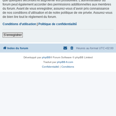
que quelques secondes et augmente vos possibilités. L’administrateur du
forum peut également accorder des permissions additionnelles aux membres
du forum. Avant de vous enregistrer, assurez-vous d’avoir pris connaissance
de nos conditions d’utilisation et de notre politique de vie privée. Assurez-vous
de bien lire tout le règlement du forum.
Conditions d’utilisation
|
Politique de confidentialité
S’enregistrer
Index du forum
Heures au format
UTC+02:00
Développé par
phpBB
® Forum Software © phpBB Limited
Traduit par
phpBB-fr.com
Confidentialité
|
Conditions