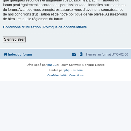
que quelques secondes et augmente vos possibilités. L’administrateur du
forum peut également accorder des permissions additionnelles aux membres
du forum. Avant de vous enregistrer, assurez-vous d’avoir pris connaissance
de nos conditions d’utilisation et de notre politique de vie privée. Assurez-vous
de bien lire tout le règlement du forum.
Conditions d’utilisation
|
Politique de confidentialité
S’enregistrer
Index du forum
Heures au format
UTC+02:00
Développé par
phpBB
® Forum Software © phpBB Limited
Traduit par
phpBB-fr.com
Confidentialité
|
Conditions