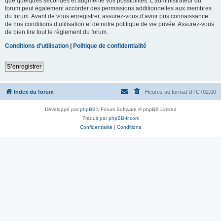
que quelques secondes et augmente vos possibilités. L’administrateur du
forum peut également accorder des permissions additionnelles aux membres
du forum. Avant de vous enregistrer, assurez-vous d’avoir pris connaissance
de nos conditions d’utilisation et de notre politique de vie privée. Assurez-vous
de bien lire tout le règlement du forum.
Conditions d’utilisation
|
Politique de confidentialité
S’enregistrer
Index du forum
Heures au format
UTC+02:00
Développé par
phpBB
® Forum Software © phpBB Limited
Traduit par
phpBB-fr.com
Confidentialité
|
Conditions