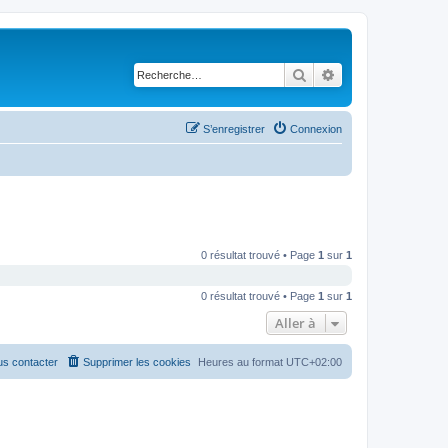
Rechercher
Recherche avancé
S’enregistrer
Connexion
0 résultat trouvé • Page
1
sur
1
0 résultat trouvé • Page
1
sur
1
Aller à
s contacter
Supprimer les cookies
Heures au format
UTC+02:00