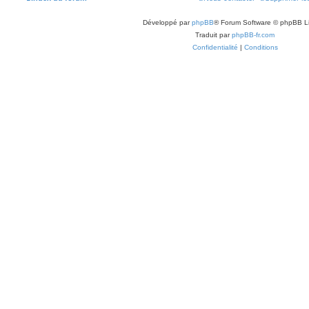
Développé par
phpBB
® Forum Software © phpBB L
Traduit par
phpBB-fr.com
Confidentialité
|
Conditions