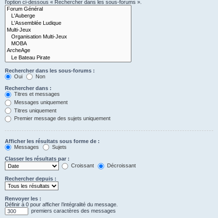
l’option ci-dessous « Rechercher dans les sous-forums ».
Rechercher dans les sous-forums :
Oui
Non
Rechercher dans :
Titres et messages
Messages uniquement
Titres uniquement
Premier message des sujets uniquement
Afficher les résultats sous forme de :
Messages
Sujets
Classer les résultats par :
Croissant
Décroissant
Rechercher depuis :
Renvoyer les :
Définir à 0 pour afficher l’intégralité du message.
premiers caractères des messages