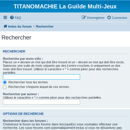
TITANOMACHIE La Guilde Multi-Jeux
FAQ
S’enregistrer
Connexion
Index du forum
Rechercher
Rechercher
RECHERCHER
Recherche par mots-clés :
Placez un
+
devant un mot qui doit être trouvé et un
-
devant un mot qui doit être exclu.
Saisissez une suite de mots séparés par des
|
entre crochets si uniquement un des
mots doit être trouvé. Utilisez le caractère « * » comme joker pour des recherches
partielles.
Rechercher tous les termes
Rechercher n’importe lequel de ces termes
Rechercher par auteur :
Utilisez le caractère « * » comme joker pour des recherches partielles.
OPTIONS DE RECHERCHE
Rechercher dans les forums :
Choisissez le forum ou les forums dans le(s)quel(s) vous souhaitez effectuer une
recherche. Les sous-forums sont automatiquement inclus si vous ne désactivez pas