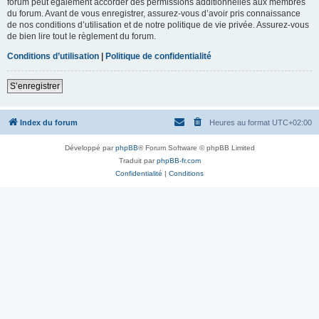
forum peut également accorder des permissions additionnelles aux membres
du forum. Avant de vous enregistrer, assurez-vous d’avoir pris connaissance
de nos conditions d’utilisation et de notre politique de vie privée. Assurez-vous
de bien lire tout le règlement du forum.
Conditions d’utilisation
|
Politique de confidentialité
S’enregistrer
Index du forum
Heures au format
UTC+02:00
Développé par
phpBB
® Forum Software © phpBB Limited
Traduit par
phpBB-fr.com
Confidentialité
|
Conditions