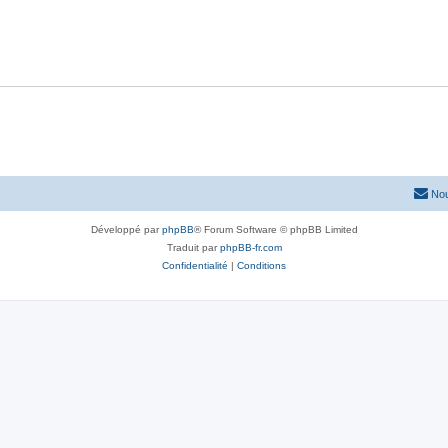
Nou
Développé par
phpBB
® Forum Software © phpBB Limited
Traduit par
phpBB-fr.com
Confidentialité
|
Conditions