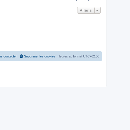
Aller à
s contacter
Supprimer les cookies
Heures au format
UTC+02:00