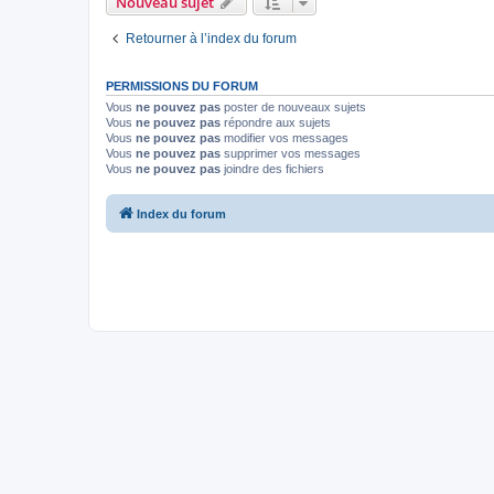
Nouveau sujet
Retourner à l’index du forum
PERMISSIONS DU FORUM
Vous
ne pouvez pas
poster de nouveaux sujets
Vous
ne pouvez pas
répondre aux sujets
Vous
ne pouvez pas
modifier vos messages
Vous
ne pouvez pas
supprimer vos messages
Vous
ne pouvez pas
joindre des fichiers
Index du forum