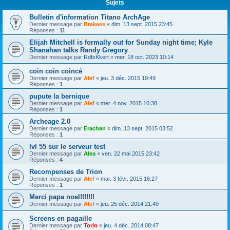
Sujets
Bulletin d'information Titano ArchAge
Dernier message par
Brakass
«
dim. 13 sept. 2015 23:45
Réponses :
11
Elijah Mitchell is formally out for Sunday night time; Kyle
Shanahan talks Randy Gregory
Dernier message par
RdfsKkert
«
mer. 18 oct. 2023 10:14
coin coin coincé
Dernier message par
Alef
«
jeu. 3 déc. 2015 19:49
Réponses :
1
pupute la bernique
Dernier message par
Alef
«
mer. 4 nov. 2015 10:38
Réponses :
1
Archeage 2.0
Dernier message par
Erachan
«
dim. 13 sept. 2015 03:52
Réponses :
1
lvl 55 sur le serveur test
Dernier message par
Alea
«
ven. 22 mai 2015 23:42
Réponses :
4
Recompenses de Trion
Dernier message par
Alef
«
mar. 3 févr. 2015 16:27
Réponses :
1
Merci papa noel!!!!!!!
Dernier message par
Alef
«
jeu. 25 déc. 2014 21:49
Screens en pagaille
Dernier message par
Torin
«
jeu. 4 déc. 2014 08:47