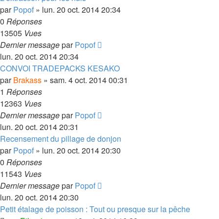
par
Popof
»
lun. 20 oct. 2014 20:34
0
Réponses
13505
Vues
Dernier message
par
Popof
lun. 20 oct. 2014 20:34
CONVOI TRADEPACKS KESAKO
par
Brakass
»
sam. 4 oct. 2014 00:31
1
Réponses
12363
Vues
Dernier message
par
Popof
lun. 20 oct. 2014 20:31
Recensement du pillage de donjon
par
Popof
»
lun. 20 oct. 2014 20:30
0
Réponses
11543
Vues
Dernier message
par
Popof
lun. 20 oct. 2014 20:30
Petit étalage de poisson : Tout ou presque sur la pêche