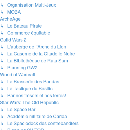
↳ Organisation Multi-Jeux
↳ MOBA
ArcheAge
↳ Le Bateau Pirate
↳ Commerce équitable
Guild Wars 2
↳ L'auberge de l'Arche du Lion
↳ La Caserne de la Citadelle Noire
↳ La Bibliothèque de Rata Sum
↳ Planning GW2
World of Warcraft
↳ La Brasserie des Pandas
↳ La Tactique du Basilic
↳ Par nos trésors et nos terres!
Star Wars: The Old Republic
↳ Le Space Bar
↳ Académie militaire de Carida
↳ Le Spaciodock des contrebandiers