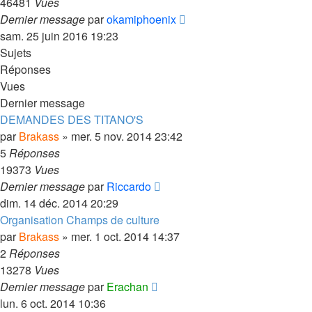
46481
Vues
Dernier message
par
okamiphoenix
sam. 25 juin 2016 19:23
Sujets
Réponses
Vues
Dernier message
DEMANDES DES TITANO'S
par
Brakass
»
mer. 5 nov. 2014 23:42
5
Réponses
19373
Vues
Dernier message
par
Riccardo
dim. 14 déc. 2014 20:29
Organisation Champs de culture
par
Brakass
»
mer. 1 oct. 2014 14:37
2
Réponses
13278
Vues
Dernier message
par
Erachan
lun. 6 oct. 2014 10:36