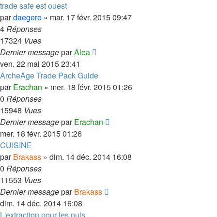
trade safe est ouest
par
daegero
»
mar. 17 févr. 2015 09:47
4
Réponses
17324
Vues
Dernier message
par
Alea
ven. 22 mai 2015 23:41
ArcheAge Trade Pack Guide
par
Erachan
»
mer. 18 févr. 2015 01:26
0
Réponses
15948
Vues
Dernier message
par
Erachan
mer. 18 févr. 2015 01:26
CUISINE
par
Brakass
»
dim. 14 déc. 2014 16:08
0
Réponses
11553
Vues
Dernier message
par
Brakass
dim. 14 déc. 2014 16:08
L'extraction pour les nuls