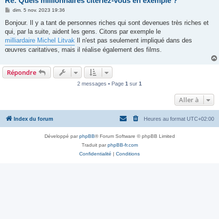
Re: Quels millionnaires citeriez-vous en exemple ?
M
dim. 5 nov. 2023 19:36
e
s
Bonjour. Il y a tant de personnes riches qui sont devenues très riches et
s
qui, par la suite, aident les gens. Citons par exemple le
a
g
milliardaire Michel Litvak
Il n'est pas seulement impliqué dans des
e
œuvres caritatives, mais il réalise également des films.
Répondre
2 messages • Page
1
sur
1
Aller à
Index du forum
Heures au format
UTC+02:00
Développé par
phpBB
® Forum Software © phpBB Limited
Traduit par
phpBB-fr.com
Confidentialité
|
Conditions