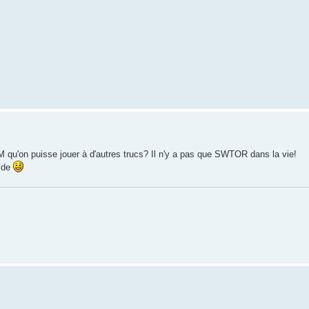
qu'on puisse jouer à d'autres trucs? Il n'y a pas que SWTOR dans la vie!
ilde