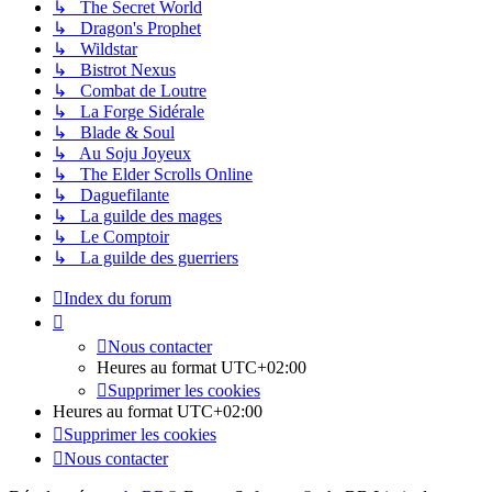
↳ The Secret World
↳ Dragon's Prophet
↳ Wildstar
↳ Bistrot Nexus
↳ Combat de Loutre
↳ La Forge Sidérale
↳ Blade & Soul
↳ Au Soju Joyeux
↳ The Elder Scrolls Online
↳ Daguefilante
↳ La guilde des mages
↳ Le Comptoir
↳ La guilde des guerriers
Index du forum
Nous contacter
Heures au format
UTC+02:00
Supprimer les cookies
Heures au format
UTC+02:00
Supprimer les cookies
Nous contacter