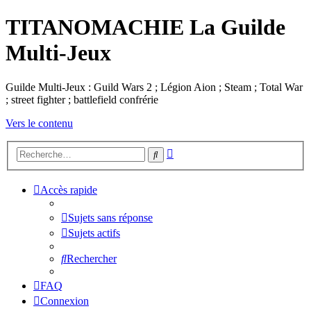
TITANOMACHIE La Guilde
Multi-Jeux
Guilde Multi-Jeux : Guild Wars 2 ; Légion Aion ; Steam ; Total War
; street fighter ; battlefield confrérie
Vers le contenu
Recherche
Rechercher
avancée
Accès rapide
Sujets sans réponse
Sujets actifs
Rechercher
FAQ
Connexion