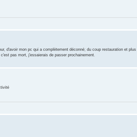
our, d'avoir mon pc qui a complètement déconné; du coup restauration et plus
ue c'est pas mort, j'essaierais de passer prochainement.
tivité