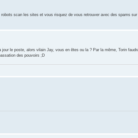
 robots scan les sites et vous risquez de vous retrouver avec des spams sur v
à jour le poste, alors vilain Jay, vous en êtes ou la ? Par la même, Torin faud
 passation des pouvoirs ;D