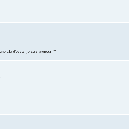
une clé d'essai, je suis preneur ^^'.
?