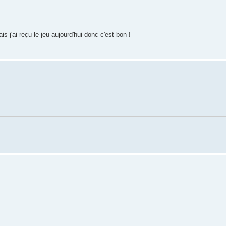
s j'ai reçu le jeu aujourd'hui donc c'est bon !