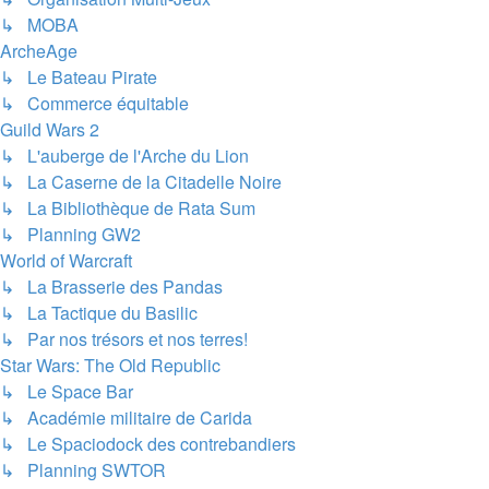
↳ MOBA
ArcheAge
↳ Le Bateau Pirate
↳ Commerce équitable
Guild Wars 2
↳ L'auberge de l'Arche du Lion
↳ La Caserne de la Citadelle Noire
↳ La Bibliothèque de Rata Sum
↳ Planning GW2
World of Warcraft
↳ La Brasserie des Pandas
↳ La Tactique du Basilic
↳ Par nos trésors et nos terres!
Star Wars: The Old Republic
↳ Le Space Bar
↳ Académie militaire de Carida
↳ Le Spaciodock des contrebandiers
↳ Planning SWTOR