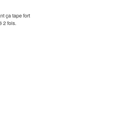
nt ça tape fort
 2 fois.