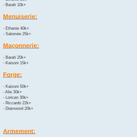
- Barah 10k+
Menuiserie:
- Ethanie 40k+
- Salomée 25k+
Maçonnerie:
- Barah 20k+
- Kaisoni 15k+
Forge:
- Kaisoni 50k+
- Alie 30k+
- Lorican 30k+
- Riccardo 22k+
- Diamoond 20k+
Armement: