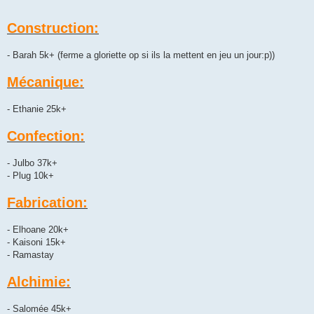
Construction:
- Barah 5k+ (ferme a gloriette op si ils la mettent en jeu un jour:p))
Mécanique:
- Ethanie 25k+
Confection:
- Julbo 37k+
- Plug 10k+
Fabrication:
- Elhoane 20k+
- Kaisoni 15k+
- Ramastay
Alchimie:
- Salomée 45k+